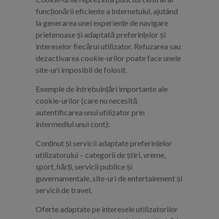
funcționării eficiente a Internetului, ajutând
la generarea unei experiențe de navigare
prietenoase și adaptată preferințelor și
intereselor fiecărui utilizator. Refuzarea sau
dezactivarea cookie-urilor poate face unele
site-uri imposibil de folosit.
Exemple de întrebuințări importante ale
cookie-urilor (care nu necesită
autentificarea unui utilizator prin
intermediul unui cont):
Conținut și servicii adaptate preferințelor
utilizatorului – categorii de știri, vreme,
sport, hărți, servicii publice și
guvernamentale, site-uri de entertainment și
servicii de travel.
Oferte adaptate pe interesele utilizatorilor