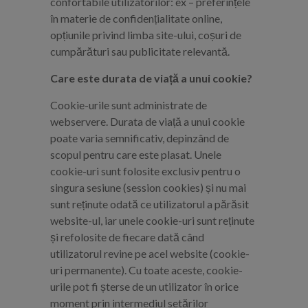
confortabile utilizatorilor: ex – preferințele
în materie de confidențialitate online,
opțiunile privind limba site-ului, coșuri de
cumpărături sau publicitate relevantă.
Care este durata de viață a unui cookie?
Cookie-urile sunt administrate de
webservere. Durata de viață a unui cookie
poate varia semnificativ, depinzând de
scopul pentru care este plasat. Unele
cookie-uri sunt folosite exclusiv pentru o
singura sesiune (session cookies) și nu mai
sunt reținute odată ce utilizatorul a părăsit
website-ul, iar unele cookie-uri sunt reținute
și refolosite de fiecare dată când
utilizatorul revine pe acel website (cookie-
uri permanente). Cu toate aceste, cookie-
urile pot fi șterse de un utilizator în orice
moment prin intermediul setărilor