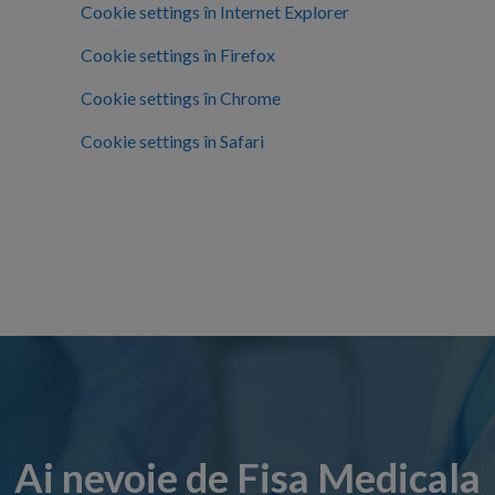
Cookie settings în Internet Explorer
Cookie settings
în
Firefox
Cookie settings
în
Chrome
Cookie settings
în
Safari
Ai nevoie de Fisa Medicala