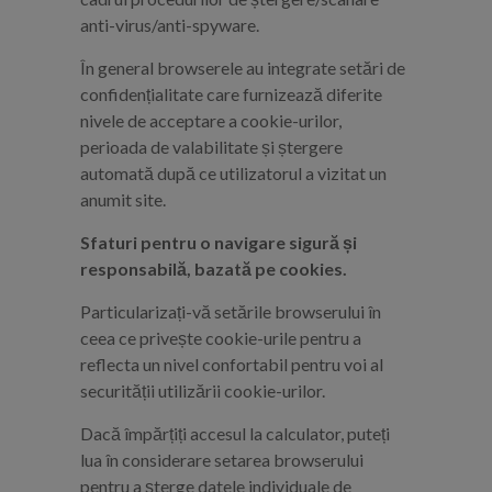
anti-virus/anti-spyware.
În general browserele au integrate setări de
confidențialitate care furnizează diferite
nivele de acceptare a cookie-urilor,
perioada de valabilitate și ștergere
automată după ce utilizatorul a vizitat un
anumit site.
Sfaturi pentru o navigare sigură și
responsabilă, bazată pe cookies.
Particularizați-vă setările browserului în
ceea ce privește cookie-urile pentru a
reflecta un nivel confortabil pentru voi al
securității utilizării cookie-urilor.
Dacă împărțiți accesul la calculator, puteți
lua în considerare setarea browserului
pentru a șterge datele individuale de