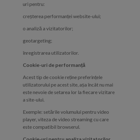
uri pentru:
creșterea performanței website-ului;
o analiză a vizitatorilor;
geotargeting;
înregistrarea utilizatorilor.
Cookie-uri de performanță
Acest tip de cookie reține preferințele
utilizatorului pe acest site, așa încât nu mai
este nevoie de setarea lor la fiecare vizitare
a site-ului.
Exemple: setările volumului pentru video
player, viteza de video streaming cu care
este compatibil browserul.
Cookie-uri pentru analiza vizitatorilor