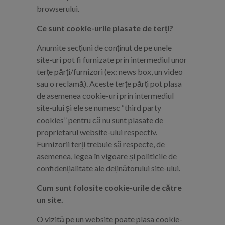
browserului.
Ce sunt cookie-urile plasate de terți?
Anumite secțiuni de conținut de pe unele
site-uri pot fi furnizate prin intermediul unor
terțe părți/furnizori (ex: news box, un video
sau o reclamă). Aceste terțe părți pot plasa
de asemenea cookie-uri prin intermediul
site-ului și ele se numesc “third party
cookies” pentru că nu sunt plasate de
proprietarul website-ului respectiv.
Furnizorii terți trebuie să respecte, de
asemenea, legea în vigoare și politicile de
confidențialitate ale deținătorului site-ului.
Cum sunt folosite cookie-urile de către
un site.
O vizită pe un website poate plasa cookie-