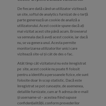
De fiecare dată când un utilizator vizitează
un site, softul de analytics furnizat de o terță
parte generează un cookie de analiză a
utilizatorului. Acest cookie spune dacă ați
mai vizitat acest site până acum. Browserul
va semnala dacă aveți acest cookie, iar dacă
nu, se va genera unul. Acesta permite
monitorizarea utilizatorilor unici care
vizitează site-ul și cât de des o fac.
Atât timp cât vizitatorul nu este înregistrat
pe site, acest cookie nu poate fi folosit
pentru a identifica persoanele fizice, ele sunt
folosite doar în scop statistic. Dacă este
înregistrat se pot cunoaște, de asemenea,
detaliile furnizate, cum ar fi adresa de e-mail
și username-ul – acestea fiind supuse
confidențialității, conform prevederilor