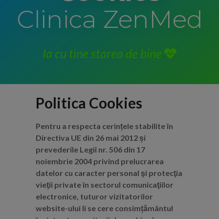
Clinica ZenMed
Ia cu tine starea de bine
Politica Cookies
Pentru a respecta cerințele stabilite în
Directiva UE din 26 mai 2012 și
prevederile Legii nr. 506 din 17
noiembrie 2004 privind prelucrarea
datelor cu caracter personal şi protecţia
vieţii private în sectorul comunicaţiilor
electronice, tuturor vizitatorilor
website-ului li se cere consimțământul