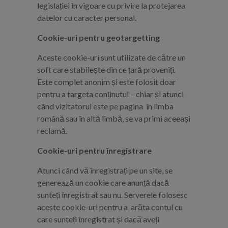
legislației în vigoare cu privire la protejarea
datelor cu caracter personal.
Cookie-uri pentru geotargetting
Aceste cookie-uri sunt utilizate de către un
soft care stabilește din ce țară proveniți.
Este complet anonim și este folosit doar
pentru a targeta conținutul – chiar și atunci
când vizitatorul este pe pagina în limba
română sau în altă limbă, se va primi aceeași
reclamă.
Cookie-uri pentru înregistrare
Atunci când vă înregistrați pe un site, se
generează un cookie care anunță dacă
sunteți înregistrat sau nu. Serverele folosesc
aceste cookie-uri pentru a arăta contul cu
care sunteți înregistrat și dacă aveți