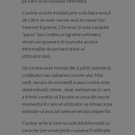
pe care se accesează Internetul.
Cookie-ul este instalat prin solicitara emisă
de către un web-server unui browser (ex:
Internet Explorer, Chrome) și este complet
“pasiv” (nu conține programe software,
viruși sau spyware și nu poate accesa
informațiile de pe hard drive-ul
utilizatorului).
Un cookie este format din 2 părți: numele și
conținutul sau valoarea cookie-ului. Mai
mult, durata de existență a unui cookie este
determinată; tehnic, doar webserverul care
a trimis cookie-ul îl poate accesa din nou în
momentul în care un utilizator se întoarce pe
website-ul asociat webserverului respectiv.
Cookie-urile în sine nu solicită informații cu
caracter personal pentru a putea fi utilizate