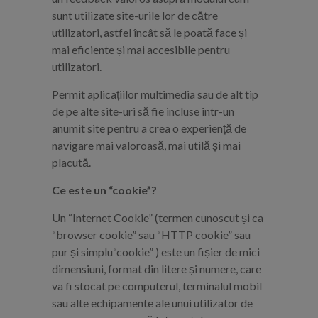
sunt utilizate site-urile lor de către
utilizatori, astfel încât să le poată face și
mai eficiente și mai accesibile pentru
utilizatori.
Permit aplicațiilor multimedia sau de alt tip
de pe alte site-uri să fie incluse într-un
anumit site pentru a crea o experiență de
navigare mai valoroasă, mai utilă și mai
placută.
Ce este un “cookie”?
Un “Internet Cookie” (termen cunoscut și ca
“browser cookie” sau “HTTP cookie” sau
pur și simplu“cookie” ) este un fișier de mici
dimensiuni, format din litere și numere, care
va fi stocat pe computerul, terminalul mobil
sau alte echipamente ale unui utilizator de