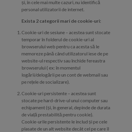
și, în cele mai multe cazuri, nu identifică
personal utilizatorii de internet.
Exista 2 categorii mari de cookie-uri:
Cookie-uri de sesiune – acestea sunt stocate
temporar în folderul de cookie-uri al
browserului web pentru ca acesta să le
memoreze până când utilizatorul iese de pe
website-ul respectiv sau închide fereastra
browserului ( ex: în momentul
logării/delogării pe un cont de webmail sau
pe rețele de socializare).
Cookie-uri persistente – acestea sunt
stocate pe hard-drive-ul unui computer sau
echipament (și, în general, depinde de durata
de viață prestabilită pentru cookie).
Cookie-urile persistente le includ și pe cele
plasate de un alt website decât cel pe care îl