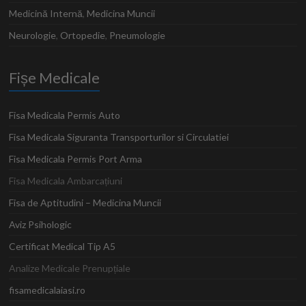
Medicină Internă
,
Medicina Muncii
Neurologie
,
Ortopedie
,
Pneumologie
Fișe Medicale
Fisa Medicala Permis Auto
Fisa Medicala Siguranta Transporturilor si Circulatiei
Fisa Medicala Permis Port Arma
Fisa Medicala Ambarcațiuni
Fisa de Aptitudini – Medicina Muncii
Aviz Psihologic
Certificat Medical Tip A5
Analize Medicale Prenupțiale
fisamedicalaiasi.ro