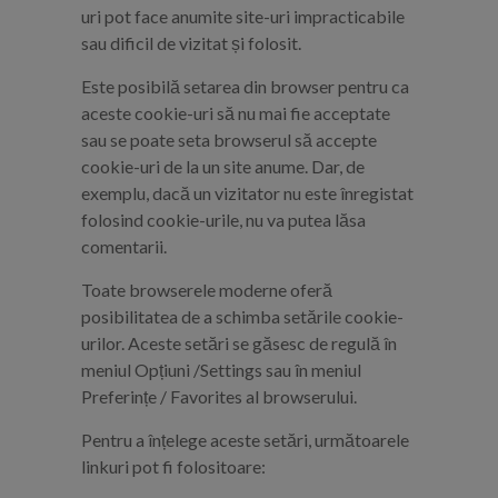
uri pot face anumite site-uri impracticabile
sau dificil de vizitat și folosit.
Este posibilă setarea din browser pentru ca
aceste cookie-uri să nu mai fie acceptate
sau se poate seta browserul să accepte
cookie-uri de la un site anume. Dar, de
exemplu, dacă un vizitator nu este înregistat
folosind cookie-urile, nu va putea lăsa
comentarii.
Toate browserele moderne oferă
posibilitatea de a schimba setările cookie-
urilor. Aceste setări se găsesc de regulă în
meniul Opțiuni /Settings sau în meniul
Preferințe / Favorites al browserului.
Pentru a înțelege aceste setări, următoarele
linkuri pot fi folositoare: