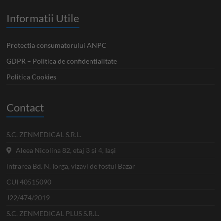
Informatii Utile
Protectia consumatorului ANPC
GDPR – Politica de confidentialitate
Politica Cookies
Contact
S.C. ZENMEDICAL S.R.L.
Aleea Nicolina 82, etaj 3 și 4, Iași
intrarea Bd. N. Iorga, vizavi de fostul Bazar
CUI 40515090
J22/474/2019
S.C. ZENMEDICAL PLUS S.R.L.