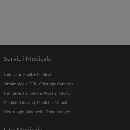
Servicii Medicale
Laborator Analize Medicale
Oftalmologie
,
ORL
,
Chirurgie Generală
Psihiatrie
,
Psihologie
,
Aviz Psihologic
Medicină Internă
,
Medicina Muncii
Neurologie
,
Ortopedie
,
Pneumologie
Fișe Medicale