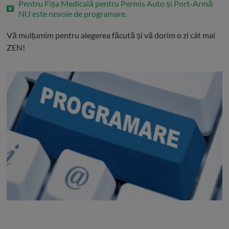
Pentru Fișa Medicală pentru Permis Auto și Port-Armă
NU este nevoie de programare.
Vă mulțumim pentru alegerea făcută și vă dorim o zi cât mai
ZEN!