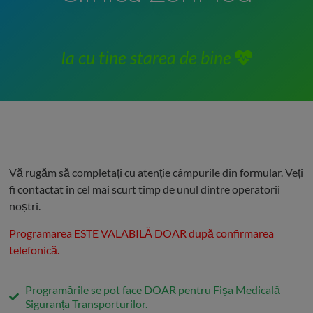
Ia cu tine starea de bine
Vă rugăm să completați cu atenție câmpurile din formular. Veți
fi contactat în cel mai scurt timp de unul dintre operatorii
noștri.
Programarea ESTE VALABILĂ DOAR după confirmarea
telefonică.
Programările se pot face DOAR pentru Fișa Medicală
Siguranța Transporturilor.