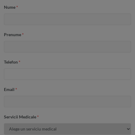
Nume
*
Prenume
*
Telefon
*
Email
*
Servicii Medicale
*