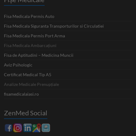
Fisa Medicala Permis Auto
Fisa Medicala Siguranta Transporturilor si Circulatiei
Fisa Medicala Permis Port Arma
Fisa Medicala Ambarcațiuni
Fisa de Aptitudini – Medicina Muncii
Aviz Psihologic
Certificat Medical Tip A5
Analize Medicale Prenupțiale
fisamedicalaiasi.ro
ZenMed Social