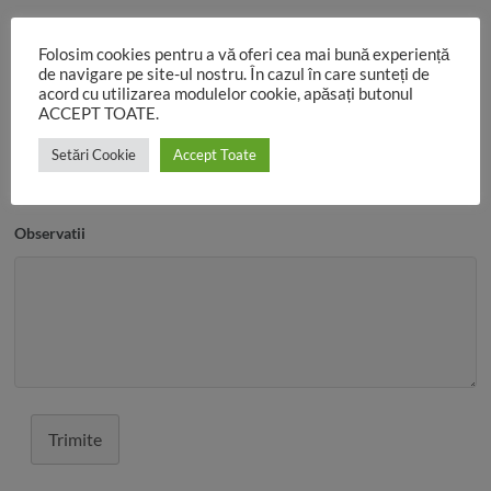
Data
*
Folosim cookies pentru a vă oferi cea mai bună experiență
de navigare pe site-ul nostru. În cazul în care sunteți de
acord cu utilizarea modulelor cookie, apăsați butonul
ACCEPT TOATE.
Ora
Setări Cookie
Accept Toate
Observatii
Trimite